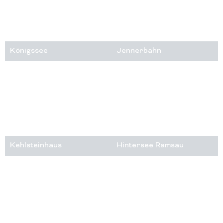
Königssee
Jennerbahn
Kehlsteinhaus
Hintersee Ramsau