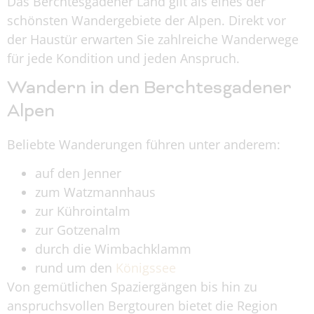
Das Berchtesgadener Land gilt als eines der
schönsten Wandergebiete der Alpen. Direkt vor
der Haustür erwarten Sie zahlreiche Wanderwege
für jede Kondition und jeden Anspruch.
Wandern in den Berchtesgadener
Alpen
Beliebte Wanderungen führen unter anderem:
auf den Jenner
zum Watzmannhaus
zur Kührointalm
zur Gotzenalm
durch die Wimbachklamm
rund um den
Königssee
Von gemütlichen Spaziergängen bis hin zu
anspruchsvollen Bergtouren bietet die Region