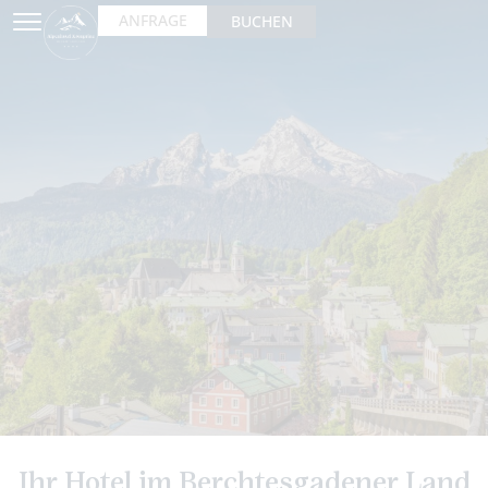
ANFRAGE
BUCHEN
Ihr Hotel im Berchtesgadener Land