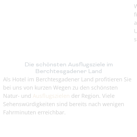
f
a
U
s
Die schönsten Ausflugsziele im
Berchtesgadener Land
Als Hotel im Berchtesgadener Land profitieren Sie
bei uns von kurzen Wegen zu den schönsten
Natur- und
Ausflugszielen
der Region. Viele
Sehenswürdigkeiten sind bereits nach wenigen
Fahrminuten erreichbar.